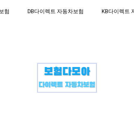
보험
DB다이렉트 자동차보험
KB다이렉트