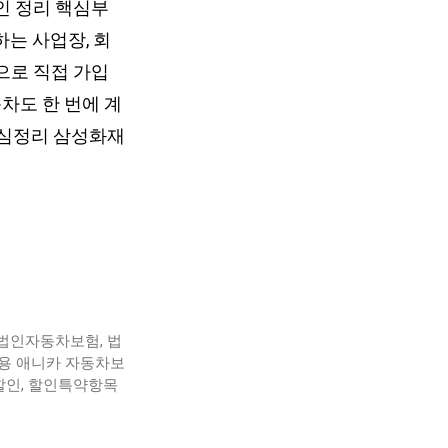
 정리 핵심부
는 사업장, 회
으로 직접 가입
동차도 한 번에 계
핵심정리 삼성화재
법인자동차보험
,
법
용 애니카 자동차보
할인
,
할인특약항목