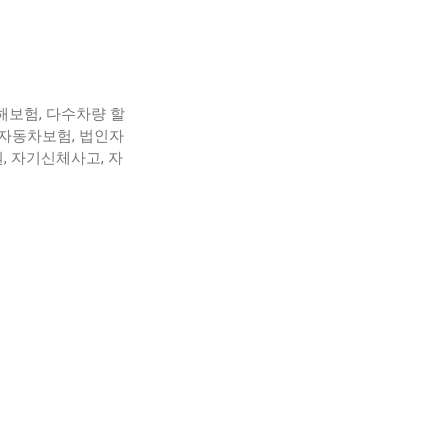
해보험
,
다수차량 할
자동차보험
,
법인자
원
,
자기신체사고
,
자