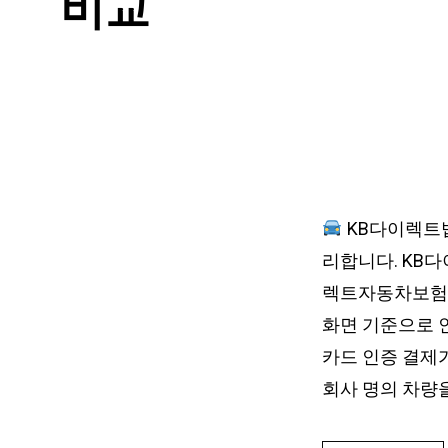
비교
KB다이렉트
리합니다. KB
렉트자동차보험입
화면 기준으로 인
카드 인증 결제
회사 명의 차량