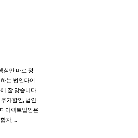
심만 바로 정
입하는 법인다이
에 잘 맞습니다.
% 추가할인, 법인
KB다이렉트법인은
차, …