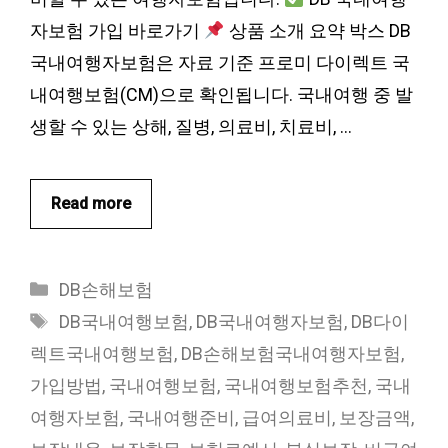
자보험 가입 바로가기
상품 소개 요약 박스 DB
국내여행자보험은 자료 기준 프로미 다이렉트 국
내여행보험(CM)으로 확인됩니다. 국내여행 중 발
생할 수 있는 상해, 질병, 의료비, 치료비, …
Read more
카
DB손해보험
테
태
DB국내여행보험
,
DB국내여행자보험
,
DB다이
고
그
렉트국내여행보험
,
DB손해보험국내여행자보험
,
리
가입방법
,
국내여행보험
,
국내여행보험추천
,
국내
여행자보험
,
국내여행준비
,
급여의료비
,
보장금액
,