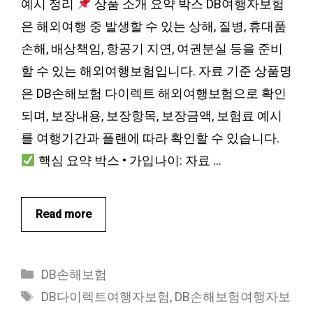
예시 정리
상품 소개 요약 박스 DB여행자보험
은 해외여행 중 발생할 수 있는 상해, 질병, 휴대품
손해, 배상책임, 항공기 지연, 여권분실 등을 준비
할 수 있는 해외여행보험입니다. 자료 기준 상품명
은 DB손해보험 다이렉트 해외여행보험으로 확인
되며, 보장내용, 보장항목, 보장금액, 보험료 예시
를 여행기간과 플랜에 따라 확인할 수 있습니다.
핵심 요약 박스 • 가입나이: 자료 …
Read more
카
DB손해보험
테
태
DB다이렉트여행자보험
,
DB손해보험여행자보
고