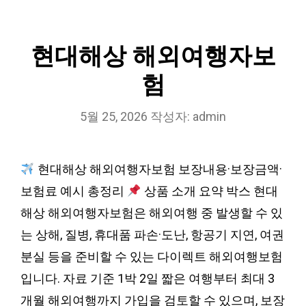
현대해상 해외여행자보
험
5월 25, 2026
작성자:
admin
현대해상 해외여행자보험 보장내용·보장금액·
보험료 예시 총정리
상품 소개 요약 박스 현대
해상 해외여행자보험은 해외여행 중 발생할 수 있
는 상해, 질병, 휴대품 파손·도난, 항공기 지연, 여권
분실 등을 준비할 수 있는 다이렉트 해외여행보험
입니다. 자료 기준 1박 2일 짧은 여행부터 최대 3
개월 해외여행까지 가입을 검토할 수 있으며, 보장