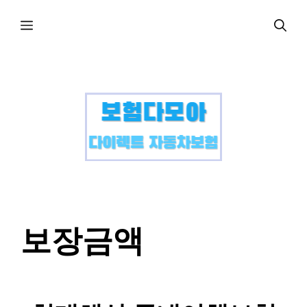
컨
메
텐
츠
로
뉴
건
너
뛰
기
보장금액