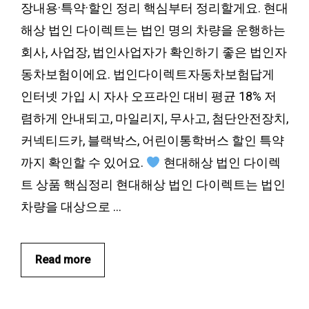
장내용·특약·할인 정리 핵심부터 정리할게요. 현대
해상 법인 다이렉트는 법인 명의 차량을 운행하는
회사, 사업장, 법인사업자가 확인하기 좋은 법인자
동차보험이에요. 법인다이렉트자동차보험답게
인터넷 가입 시 자사 오프라인 대비 평균 18% 저
렴하게 안내되고, 마일리지, 무사고, 첨단안전장치,
커넥티드카, 블랙박스, 어린이통학버스 할인 특약
까지 확인할 수 있어요.
현대해상 법인 다이렉
트 상품 핵심정리 현대해상 법인 다이렉트는 법인
차량을 대상으로 …
Read more