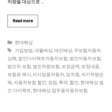
차량을 대상으로 …
Read more
카
현대해상
테
태
가입방법
,
대물배상
,
대인배상
,
무보험자동차
고
그
상해
,
법인다이렉트자동차보험
,
법인자동차보험
,
리
법인차 보험
,
법인차량보험
,
보장금액
,
보장내용
,
보험료 예시
,
비사업용자동차
,
임직원
,
자기차량손
해
,
자동차보험 할인
,
장점
,
특약
,
할인
,
현대해상 법
인 다이렉트
,
현대해상 업무용자동차보험