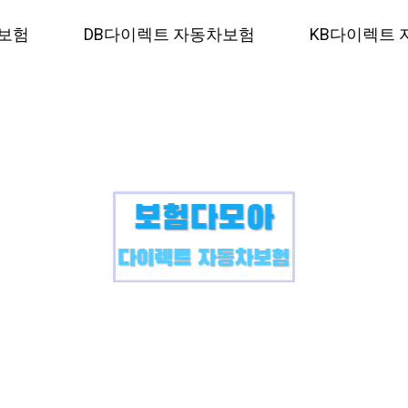
보험
DB다이렉트 자동차보험
KB다이렉트