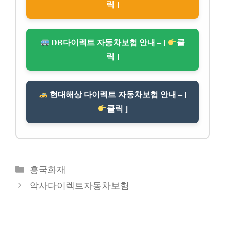
릭 ]
DB다이렉트 자동차보험 안내 – [
클
릭 ]
현대해상 다이렉트 자동차보험 안내 – [
클릭 ]
카
흥국화재
테
악사다이렉트자동차보험
고
리