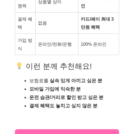
상품별 상이
쟁력
인
결제 혜
카드/페이 최대 3
없음
택
만원 혜택
가입 방
온라인/전화/은행
100% 온라인
식
이런 분께 추천해요!
보험료를
실속 있게 아끼고 싶은 분
모바일 가입에 익숙한 분
운전 습관/거리로 할인 받고 싶은 분
결제 혜택도 놓치고 싶지 않은 분