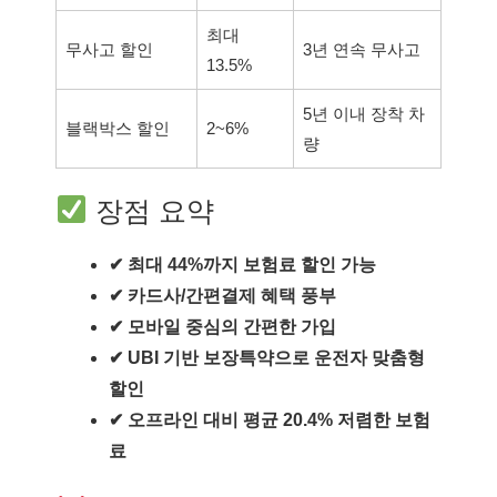
최대
무사고 할인
3년 연속 무사고
13.5%
5년 이내 장착 차
블랙박스 할인
2~6%
량
장점 요약
✔ 최대 44%까지 보험료 할인 가능
✔ 카드사/간편결제 혜택 풍부
✔ 모바일 중심의 간편한 가입
✔ UBI 기반 보장특약으로 운전자 맞춤형
할인
✔ 오프라인 대비 평균 20.4% 저렴한 보험
료