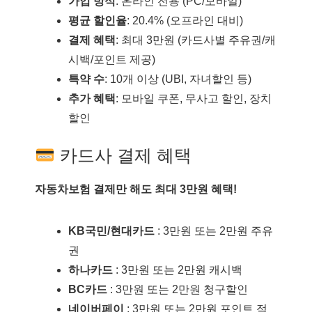
가입 방식
: 온라인 전용 (PC/모바일)
평균 할인율
: 20.4% (오프라인 대비)
결제 혜택
: 최대 3만원 (카드사별 주유권/캐
시백/포인트 제공)
특약 수
: 10개 이상 (UBI, 자녀할인 등)
추가 혜택
: 모바일 쿠폰, 무사고 할인, 장치
할인
카드사 결제 혜택
자동차보험 결제만 해도 최대 3만원 혜택!
KB국민/현대카드
: 3만원 또는 2만원 주유
권
하나카드
: 3만원 또는 2만원 캐시백
BC카드
: 3만원 또는 2만원 청구할인
네이버페이
: 3만원 또는 2만원 포인트 적