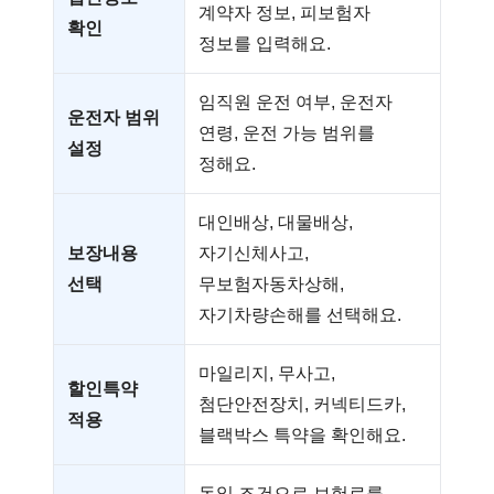
계약자 정보, 피보험자
확인
정보를 입력해요.
임직원 운전 여부, 운전자
운전자 범위
연령, 운전 가능 범위를
설정
정해요.
대인배상, 대물배상,
보장내용
자기신체사고,
선택
무보험자동차상해,
자기차량손해를 선택해요.
마일리지, 무사고,
할인특약
첨단안전장치, 커넥티드카,
적용
블랙박스 특약을 확인해요.
동일 조건으로 보험료를