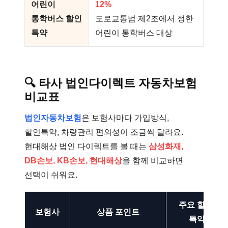
어린이
12%
통학버스 할인
도로교통법 제2조에서 정한
특약
어린이 통학버스 대상
🔍
타사 법인다이렉트 자동차보험
비교표
법인자동차보험
은 보험사마다 가입방식,
할인특약, 차량관리 편의성이 조금씩 달라요.
현대해상 법인 다이렉트를 볼 때는
삼성화재,
DB손보, KB손보, 현대해상
을 함께 비교하면
선택이 쉬워요.
주요 할인·
보험사
상품 포인트
특약