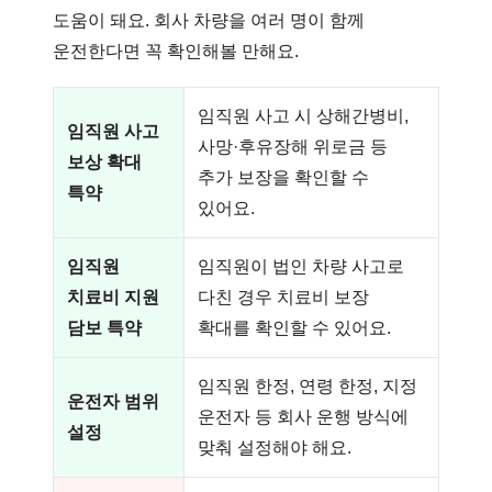
도움이 돼요. 회사 차량을 여러 명이 함께
운전한다면 꼭 확인해볼 만해요.
임직원 사고 시 상해간병비,
임직원 사고
사망·후유장해 위로금 등
보상 확대
추가 보장을 확인할 수
특약
있어요.
임직원
임직원이 법인 차량 사고로
치료비 지원
다친 경우 치료비 보장
담보 특약
확대를 확인할 수 있어요.
임직원 한정, 연령 한정, 지정
운전자 범위
운전자 등 회사 운행 방식에
설정
맞춰 설정해야 해요.