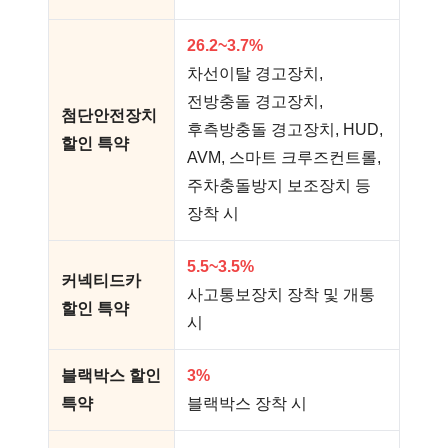
26.2~3.7%
차선이탈 경고장치,
전방충돌 경고장치,
첨단안전장치
후측방충돌 경고장치, HUD,
할인 특약
AVM, 스마트 크루즈컨트롤,
주차충돌방지 보조장치 등
장착 시
5.5~3.5%
커넥티드카
사고통보장치 장착 및 개통
할인 특약
시
블랙박스 할인
3%
특약
블랙박스 장착 시