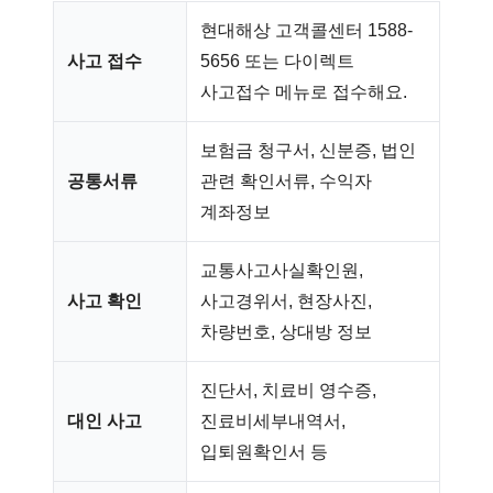
현대해상 고객콜센터 1588-
사고 접수
5656 또는 다이렉트
사고접수 메뉴로 접수해요.
보험금 청구서, 신분증, 법인
공통서류
관련 확인서류, 수익자
계좌정보
교통사고사실확인원,
사고 확인
사고경위서, 현장사진,
차량번호, 상대방 정보
진단서, 치료비 영수증,
대인 사고
진료비세부내역서,
입퇴원확인서 등