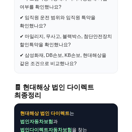
여부를 확인했나요?
✔ 임직원 운전 범위와 임직원 특약을
확인했나요?
✔ 마일리지, 무사고, 블랙박스, 첨단안전장치
할인특약을 확인했나요?
✔ 삼성화재, DB손보, KB손보, 현대해상을
같은 조건으로 비교했나요?
🧾
현대해상 법인 다이렉트
최종정리
현대해상 법인 다이렉트
는
법인자동차보험
과
법인다이렉트자동차보험
을 찾는