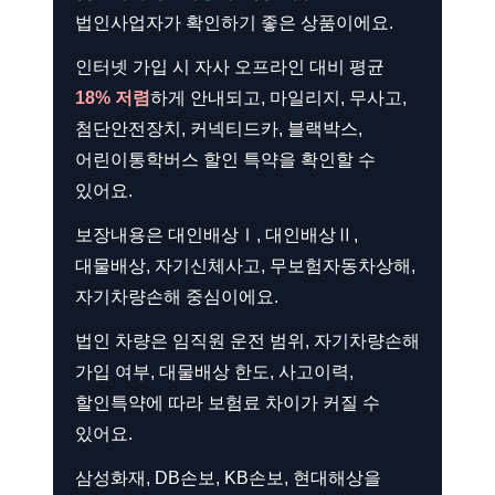
법인사업자가 확인하기 좋은 상품이에요.
인터넷 가입 시 자사 오프라인 대비 평균
18% 저렴
하게 안내되고, 마일리지, 무사고,
첨단안전장치, 커넥티드카, 블랙박스,
어린이통학버스 할인 특약을 확인할 수
있어요.
보장내용은 대인배상Ⅰ, 대인배상Ⅱ,
대물배상, 자기신체사고, 무보험자동차상해,
자기차량손해 중심이에요.
법인 차량은 임직원 운전 범위, 자기차량손해
가입 여부, 대물배상 한도, 사고이력,
할인특약에 따라 보험료 차이가 커질 수
있어요.
삼성화재, DB손보, KB손보, 현대해상을