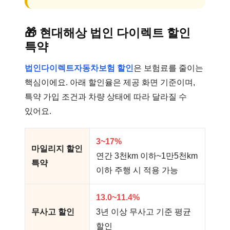
🎁
현대해상 법인 다이렉트 할인
특약
법인다이렉트자동차보험 할인
은 보험료를 줄이는
핵심이에요. 아래 할인율은 제공 화면 기준이며,
특약 가입 조건과 차량 상태에 따라 달라질 수
있어요.
3~17%
마일리지 할인
연간 3천km 이하~1만5천km
특약
이하 주행 시 적용 가능
13.0~11.4%
무사고 할인
3년 이상 무사고 기준 평균
할인