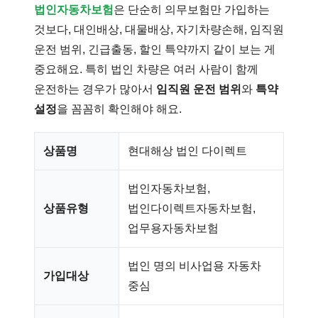
법인자동차보험
은 단순히 의무보험만 가입하는
것보다, 대인배상, 대물배상, 자기차량손해, 임직원
운전 범위, 긴급출동, 할인 특약까지 같이 보는 게
중요해요. 특히 법인 차량은 여러 사람이 함께
운전하는 경우가 많아서
임직원 운전 범위
와
특약
설정
을 꼼꼼히 확인해야 해요.
상품명
현대해상 법인 다이렉트
법인자동차보험,
상품유형
법인다이렉트자동차보험,
업무용자동차보험
법인 명의 비사업용 자동차
가입대상
중심