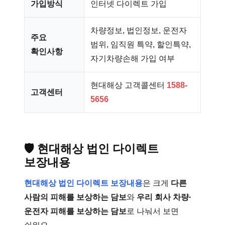
가입방식
인터넷 다이렉트 가입
차량정보, 법인정보, 운전자
주요
범위, 임직원 특약, 할인특약,
확인사항
자기차량손해 가입 여부
현대해상 고객콜센터
1588-
고객센터
5656
🛡️
현대해상 법인 다이렉트
보장내용
현대해상 법인 다이렉트 보장내용
은 크게
다른
사람의 피해를 보상하는 담보
와
우리 회사 차량·
운전자 피해를 보상하는 담보
로 나눠서 보면