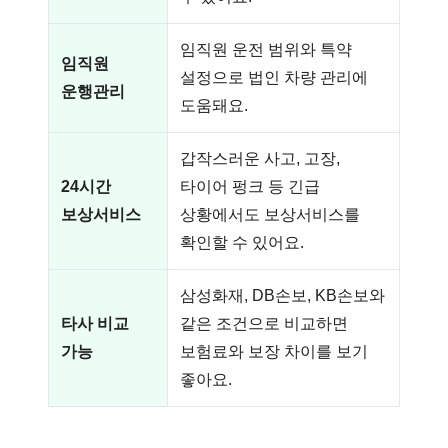
임직원 운전 범위와 특약
임직원
설정으로 법인 차량 관리에
운행관리
도움돼요.
갑작스러운 사고, 고장,
24시간
타이어 펑크 등 긴급
보상서비스
상황에서도 보상서비스를
확인할 수 있어요.
삼성화재, DB손보, KB손보와
타사 비교
같은 조건으로 비교하면
가능
보험료와 보장 차이를 보기
좋아요.