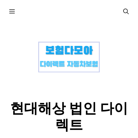
컨
메
텐
츠
로
뉴
건
너
뛰
기
현대해상 법인 다이
렉트