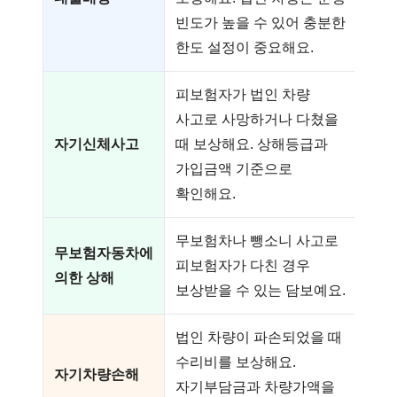
빈도가 높을 수 있어 충분한
한도 설정이 중요해요.
피보험자가 법인 차량
사고로 사망하거나 다쳤을
자기신체사고
때 보상해요. 상해등급과
가입금액 기준으로
확인해요.
무보험차나 뺑소니 사고로
무보험자동차에
피보험자가 다친 경우
의한 상해
보상받을 수 있는 담보예요.
법인 차량이 파손되었을 때
수리비를 보상해요.
자기차량손해
자기부담금과 차량가액을