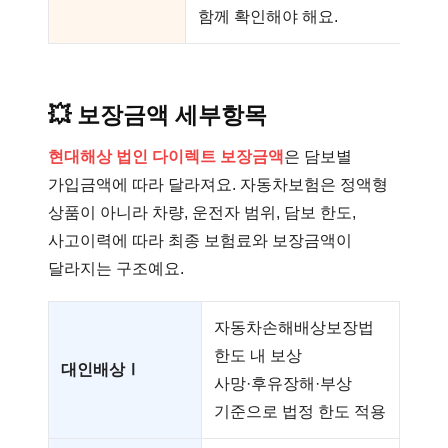
함께 확인해야 해요.
💥
보장금액 세부항목
현대해상 법인 다이렉트 보장금액
은 담보별
가입금액에 따라 달라져요. 자동차보험은 정액형
상품이 아니라 차량, 운전자 범위, 담보 한도,
사고이력에 따라 최종 보험료와 보장금액이
달라지는 구조예요.
자동차손해배상보장법
한도 내 보상
대인배상Ⅰ
사망·후유장해·부상
기준으로 법정 한도 적용