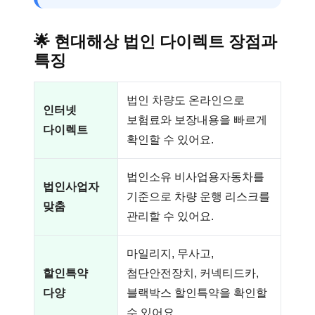
🌟
현대해상 법인 다이렉트 장점과
특징
법인 차량도 온라인으로
인터넷
보험료와 보장내용을 빠르게
다이렉트
확인할 수 있어요.
법인소유 비사업용자동차를
법인사업자
기준으로 차량 운행 리스크를
맞춤
관리할 수 있어요.
마일리지, 무사고,
할인특약
첨단안전장치, 커넥티드카,
다양
블랙박스 할인특약을 확인할
수 있어요.