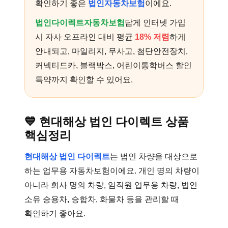
확인하기 좋은
법인자동차보험
이에요.
법인다이렉트자동차보험
답게 인터넷 가입
시 자사 오프라인 대비 평균
18% 저렴
하게
안내되고, 마일리지, 무사고, 첨단안전장치,
커넥티드카, 블랙박스, 어린이통학버스 할인
특약까지 확인할 수 있어요.
💙
현대해상 법인 다이렉트 상품
핵심정리
현대해상 법인 다이렉트
는 법인 차량을 대상으로
하는 업무용 자동차보험이에요. 개인 명의 차량이
아니라 회사 명의 차량, 임직원 업무용 차량, 법인
소유 승용차, 승합차, 화물차 등을 관리할 때
확인하기 좋아요.