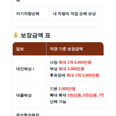
해
자기차량손해
내 차량의 직접 손해 보상
보장금액 표
담보
약관 기준 보장금액
사망
최대 1억 5,000만원
대인배상Ⅰ
부상
최대 3,000만원
후유장애
최대 1억 5,000만원
기본
2,000만원
대물배상
확대 특약
3천만원, 5천만원, 7천만원, 1억
선택 가능
무보험자동차