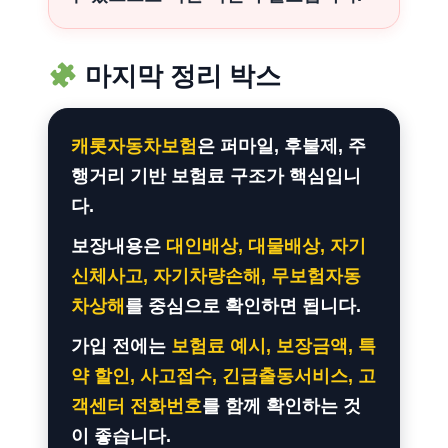
마지막 정리 박스
캐롯자동차보험
은 퍼마일, 후불제, 주
행거리 기반 보험료 구조가 핵심입니
다.
보장내용은
대인배상, 대물배상, 자기
신체사고, 자기차량손해, 무보험자동
차상해
를 중심으로 확인하면 됩니다.
가입 전에는
보험료 예시, 보장금액, 특
약 할인, 사고접수, 긴급출동서비스, 고
객센터 전화번호
를 함께 확인하는 것
이 좋습니다.