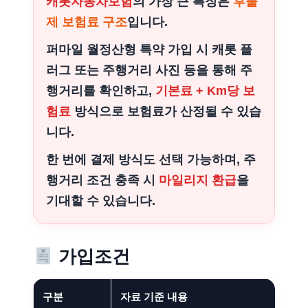
캐롯자동차보험
의 가장 큰 특징은
후불
제 보험료 구조
입니다.
퍼마일 월정산형 특약 가입 시 캐롯 플
러그 또는 주행거리 사진 등을 통해 주
행거리를 확인하고,
기본료 + Km당 보
험료
방식으로 보험료가 산정될 수 있습
니다.
한 번에 결제 방식도 선택 가능하며, 주
행거리 조건 충족 시
마일리지 환급
을
기대할 수 있습니다.
가입조건
구분
자료 기준 내용
확인