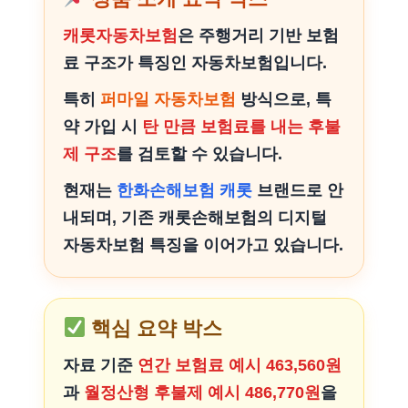
캐롯자동차보험
은 주행거리 기반 보험
료 구조가 특징인 자동차보험입니다.
특히
퍼마일 자동차보험
방식으로, 특
약 가입 시
탄 만큼 보험료를 내는 후불
제 구조
를 검토할 수 있습니다.
현재는
한화손해보험 캐롯
브랜드로 안
내되며, 기존 캐롯손해보험의 디지털
자동차보험 특징을 이어가고 있습니다.
핵심 요약 박스
자료 기준
연간 보험료 예시 463,560원
과
월정산형 후불제 예시 486,770원
을