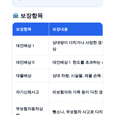
보장항목
보장항목
보장내용
상대방이 다치거나 사망한 경우 법률
대인배상Ⅰ
상
대인배상Ⅱ
대인배상Ⅰ 한도를 초과하는 손해 보
대물배상
상대 차량, 시설물, 재물 손해 보상
자기신체사고
피보험자와 가족 등이 다친 경우 보
무보험자동차상
뺑소니, 무보험차 사고로 다치거나 