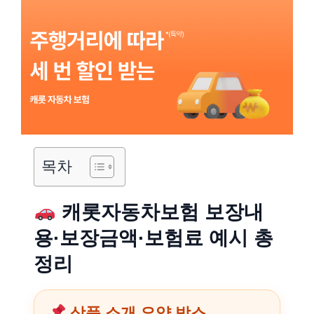
목차
캐롯자동차보험 보장내
용·보장금액·보험료 예시 총
정리
상품 소개 요약 박스