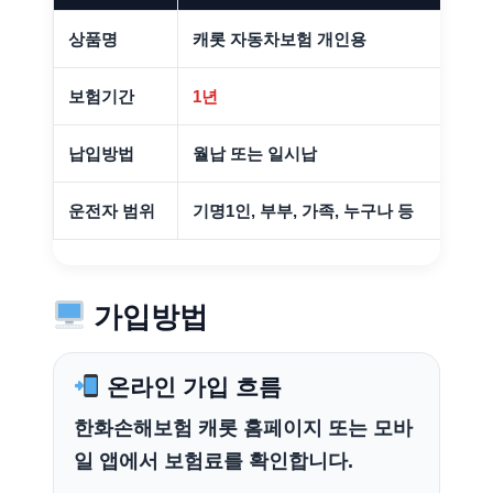
상품명
캐롯 자동차보험 개인용
한화
보험기간
1년
단기
납입방법
월납 또는 일시납
퍼마
운전자 범위
기명1인, 부부, 가족, 누구나 등
운전
가입방법
온라인 가입 흐름
한화손해보험 캐롯 홈페이지 또는 모바
일 앱에서 보험료를 확인합니다.