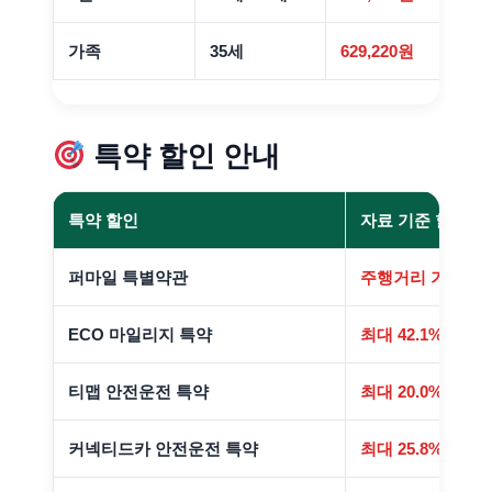
가족
35세
629,220원
특약 할인 안내
특약 할인
자료 기준 할인율
퍼마일 특별약관
주행거리 기반
ECO 마일리지 특약
최대 42.1%
티맵 안전운전 특약
최대 20.0%
커넥티드카 안전운전 특약
최대 25.8%