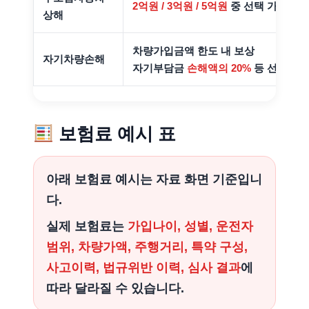
2억원 / 3억원 / 5억원
중 선택 가능
상해
차량가입금액 한도 내 보상
자기차량손해
자기부담금
손해액의 20%
등 선택 조건
보험료 예시 표
아래 보험료 예시는 자료 화면 기준입니
다.
실제 보험료는
가입나이, 성별, 운전자
범위, 차량가액, 주행거리, 특약 구성,
사고이력, 법규위반 이력, 심사 결과
에
따라 달라질 수 있습니다.