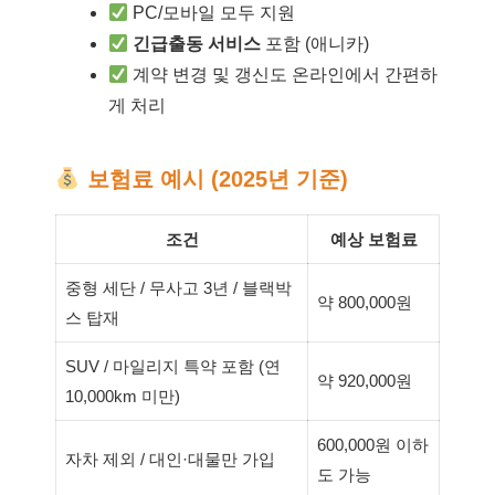
PC/모바일 모두 지원
긴급출동 서비스
포함 (애니카)
계약 변경 및 갱신도 온라인에서 간편하
게 처리
보험료 예시 (2025년 기준)
조건
예상 보험료
중형 세단 / 무사고 3년 / 블랙박
약 800,000원
스 탑재
SUV / 마일리지 특약 포함 (연
약 920,000원
10,000km 미만)
600,000원 이하
자차 제외 / 대인·대물만 가입
도 가능