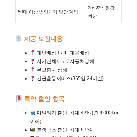
20~22% 절감
50대 이상 법인차량 일괄 계약
예상
제공 보장내용
대인배상Ⅰ/Ⅱ, 대물배상
자기신체사고 / 자동차상해
무보험차 상해
긴급출동서비스(365일 24시간)
특약 할인 항목
마일리지 할인: 최대 42% (연 4,000km
이하)
블랙박스 할인: 최대 6.9%