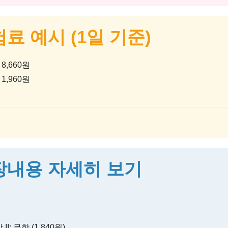
료 예시 (1일 기준)
8,660원
1,960원
내용 자세히 보기
I: 무한 (1,840원)