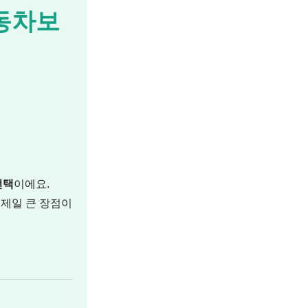
동차보
선택
이에요.
 제일 큰 장점이