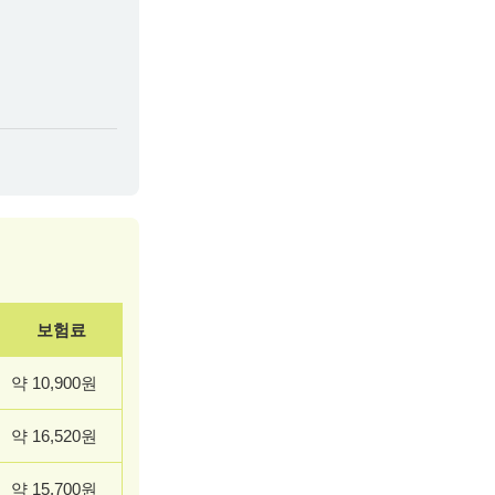
보험료
약 10,900원
약 16,520원
약 15,700원