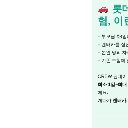
롯데
험, 
– 부모님 차(
– 렌터카를 잠
– 본인 명의 차
– 기존 보험에
CREW 원데이
최소 1일~최대
에요.
게다가
렌터카,