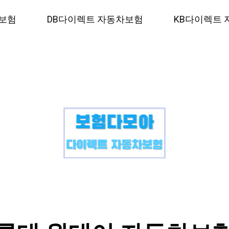
보험
DB다이렉트 자동차보험
KB다이렉트