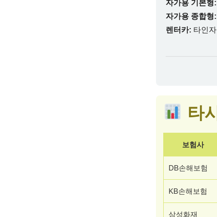
자가용 기본형:
자가용 종합형:
렌터카:
타인자
타사
보험사
DB손해보험
KB손해보험
삼성화재